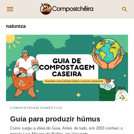
natureza
COMPOSTAGEM DOMÉSTICA
Guia para produzir húmus
Como surgiu a idéia do Guia. Antes de tudo, em 2003 conheci o
projeto Lixo Mínimo do Bühler, em Visconde…