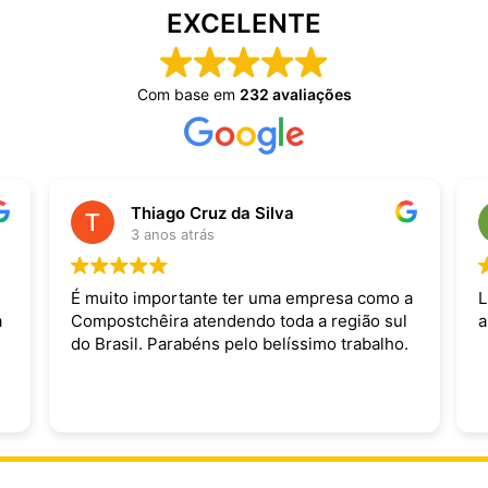
EXCELENTE
Com base em
232 avaliações
Thiago Cruz da Silva
3 anos atrás
É muito importante ter uma empresa como a
L
a
Compostchêira atendendo toda a região sul
a
do Brasil. Parabéns pelo belíssimo trabalho.