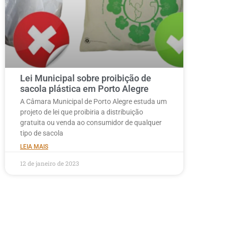
Lei Municipal sobre proibição de
sacola plástica em Porto Alegre
A Câmara Municipal de Porto Alegre estuda um
projeto de lei que proibiria a distribuição
gratuita ou venda ao consumidor de qualquer
tipo de sacola
LEIA MAIS
12 de janeiro de 2023