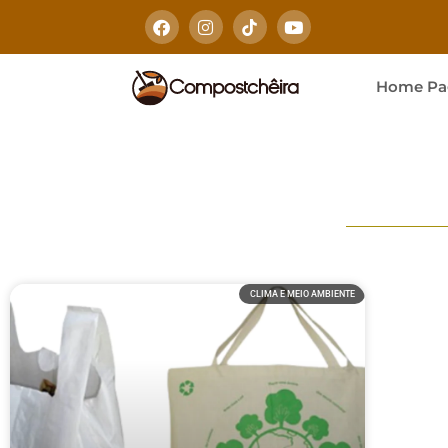
Home Pa
CLIMA E MEIO AMBIENTE