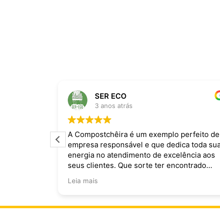
SER ECO
3 anos atrás
ira dominam
A Compostchêira é um exemplo perfeito de
empresa responsável e que dedica toda su
 da chuva e
energia no atendimento de excelência aos
ecomendo.
seus clientes. Que sorte ter encontrado
vocês!
Leia mais