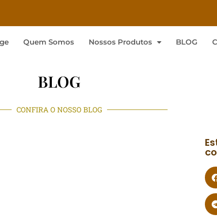
ge
Quem Somos
Nossos Produtos
BLOG
C
BLOG
CONFIRA O NOSSO BLOG
Es
co