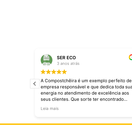
SER ECO
3 anos atrás
ira dominam
A Compostchêira é um exemplo perfeito de
empresa responsável e que dedica toda su
 da chuva e
energia no atendimento de excelência aos
ecomendo.
seus clientes. Que sorte ter encontrado
vocês!
Leia mais