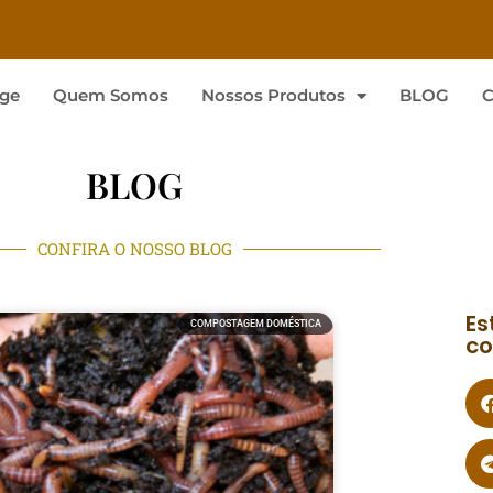
ge
Quem Somos
Nossos Produtos
BLOG
C
BLOG
CONFIRA O NOSSO BLOG
Es
COMPOSTAGEM DOMÉSTICA
co