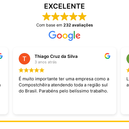
EXCELENTE
Com base em
232 avaliações
Thiago Cruz da Silva
3 anos atrás
É muito importante ter uma empresa como a
L
a
Compostchêira atendendo toda a região sul
a
do Brasil. Parabéns pelo belíssimo trabalho.