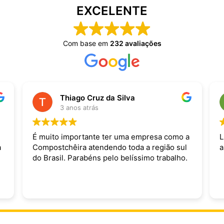
EXCELENTE
Com base em
232 avaliações
Thiago Cruz da Silva
3 anos atrás
É muito importante ter uma empresa como a
L
a
Compostchêira atendendo toda a região sul
a
do Brasil. Parabéns pelo belíssimo trabalho.