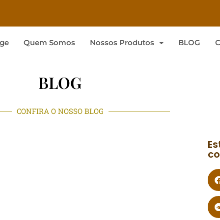
ge
Quem Somos
Nossos Produtos
BLOG
C
BLOG
CONFIRA O NOSSO BLOG
Es
co