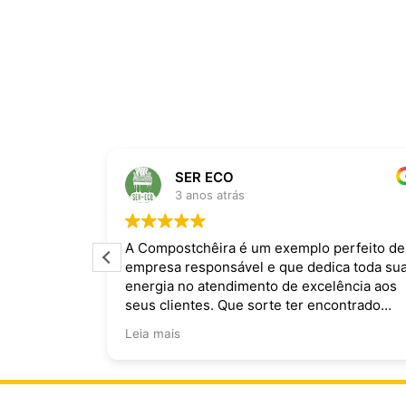
SER ECO
3 anos atrás
ira dominam
A Compostchêira é um exemplo perfeito de
empresa responsável e que dedica toda su
 da chuva e
energia no atendimento de excelência aos
ecomendo.
seus clientes. Que sorte ter encontrado
vocês!
Leia mais