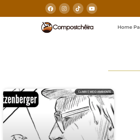
Home Pa
CLIMA E MEIO AMBIENTE