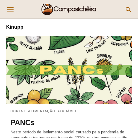
Kinupp
HORTA E ALIMENTAÇÃO SAUDÁVEL
PANCs
Neste período de isolamento social causado pela pandemia do
coronavírus (estamos em junho de 2020), muitas pessoas estão