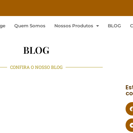
ge
Quem Somos
Nossos Produtos
BLOG
C
BLOG
CONFIRA O NOSSO BLOG
Es
co