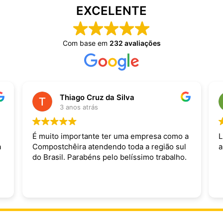
EXCELENTE
Com base em
232 avaliações
Thiago Cruz da Silva
3 anos atrás
É muito importante ter uma empresa como a
L
a
Compostchêira atendendo toda a região sul
a
do Brasil. Parabéns pelo belíssimo trabalho.