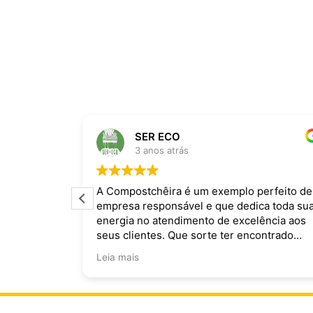
SER ECO
3 anos atrás
ira dominam
A Compostchêira é um exemplo perfeito de
empresa responsável e que dedica toda su
 da chuva e
energia no atendimento de excelência aos
ecomendo.
seus clientes. Que sorte ter encontrado
vocês!
Leia mais