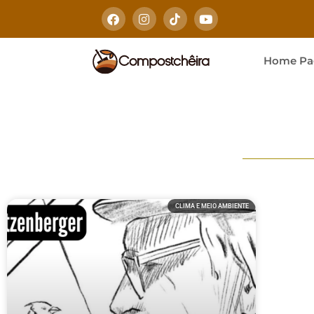
Home Pa
CLIMA E MEIO AMBIENTE