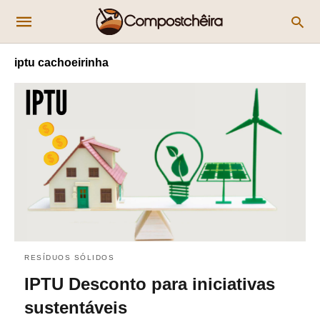
iptu cachoeirinha
RESÍDUOS SÓLIDOS
IPTU Desconto para iniciativas
sustentáveis