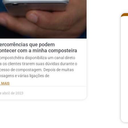
tercorrências que podem
ontecer com a minha composteira
ompostchêira disponibiliza um canal direto
a os clientes tirarem suas dúvidas durante o
cesso de compostagem. Depois de muitas
sagens e várias ligações de
A MAIS
e abril de 2023