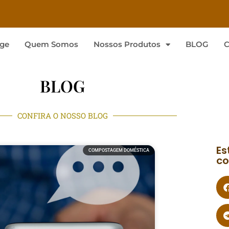
ge
Quem Somos
Nossos Produtos
BLOG
C
BLOG
CONFIRA O NOSSO BLOG
Es
COMPOSTAGEM DOMÉSTICA
co