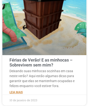
Férias de Verão! E as minhocas –
Sobrevivem sem mim?
Deixando suas minhocas sozinhas em casa
neste verão? Aqui estão algumas dicas para
garantir que elas se mantenham ocupadas e
felizes enquanto você estiver fora.
LEIA MAIS
10 de janeiro de 2023