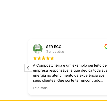
SER ECO
3 anos atrás
ira dominam
A Compostchêira é um exemplo perfeito de
empresa responsável e que dedica toda su
 da chuva e
energia no atendimento de excelência aos
ecomendo.
seus clientes. Que sorte ter encontrado
vocês!
Leia mais