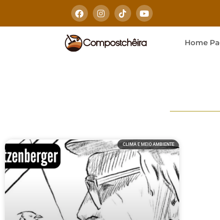
Home Pa
CLIMA E MEIO AMBIENTE