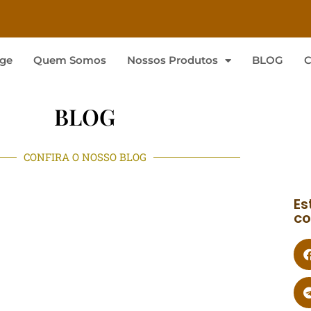
ge
Quem Somos
Nossos Produtos
BLOG
C
BLOG
CONFIRA O NOSSO BLOG
Es
co