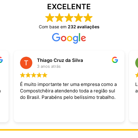
EXCELENTE
Com base em
232 avaliações
Thiago Cruz da Silva
3 anos atrás
É muito importante ter uma empresa como a
L
a
Compostchêira atendendo toda a região sul
a
do Brasil. Parabéns pelo belíssimo trabalho.