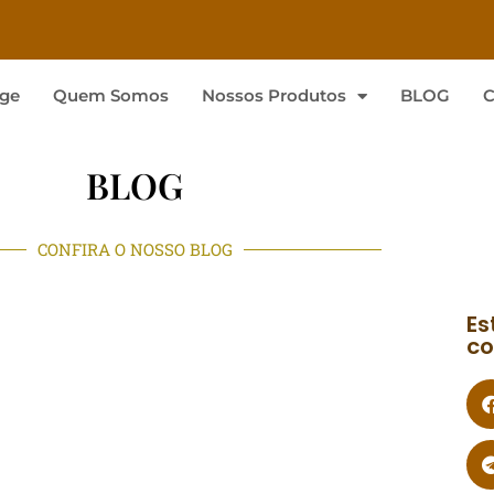
ge
Quem Somos
Nossos Produtos
BLOG
C
BLOG
CONFIRA O NOSSO BLOG
Es
co