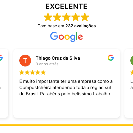
EXCELENTE
Com base em
232 avaliações
Thiago Cruz da Silva
3 anos atrás
É muito importante ter uma empresa como a
L
a
Compostchêira atendendo toda a região sul
a
do Brasil. Parabéns pelo belíssimo trabalho.