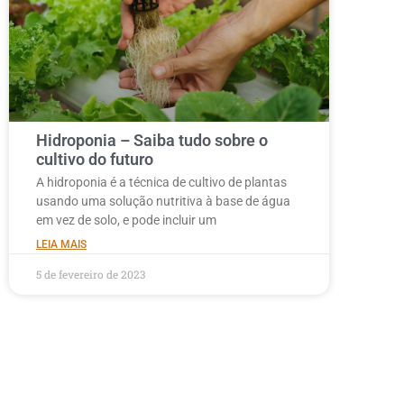
Hidroponia – Saiba tudo sobre o
cultivo do futuro
A hidroponia é a técnica de cultivo de plantas
usando uma solução nutritiva à base de água
em vez de solo, e pode incluir um
LEIA MAIS
5 de fevereiro de 2023