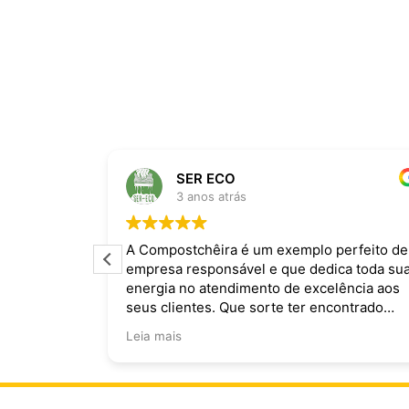
SER ECO
3 anos atrás
ira dominam
A Compostchêira é um exemplo perfeito de
empresa responsável e que dedica toda su
 da chuva e
energia no atendimento de excelência aos
ecomendo.
seus clientes. Que sorte ter encontrado
vocês!
Leia mais