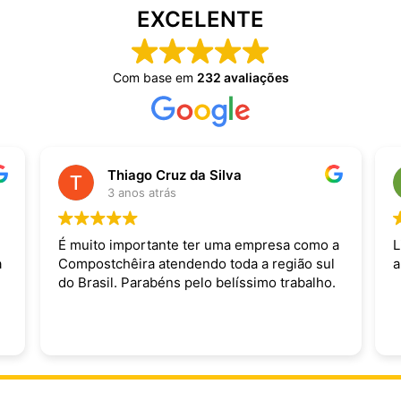
EXCELENTE
Com base em
232 avaliações
Thiago Cruz da Silva
3 anos atrás
É muito importante ter uma empresa como a
L
a
Compostchêira atendendo toda a região sul
a
do Brasil. Parabéns pelo belíssimo trabalho.