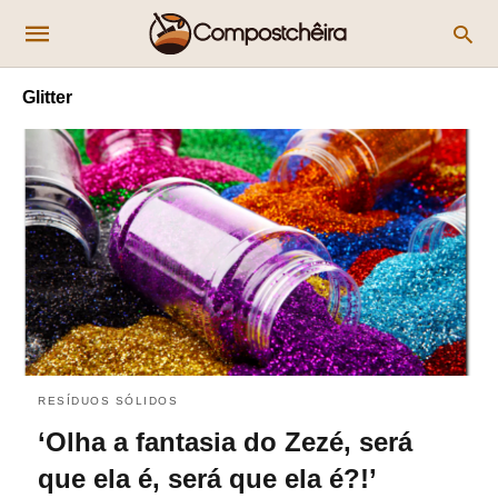
Glitter
RESÍDUOS SÓLIDOS
‘Olha a fantasia do Zezé, será
que ela é, será que ela é?!’