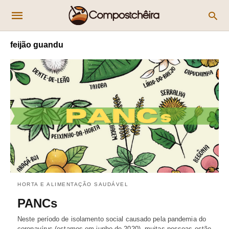
feijão guandu
HORTA E ALIMENTAÇÃO SAUDÁVEL
PANCs
Neste período de isolamento social causado pela pandemia do
coronavírus (estamos em junho de 2020), muitas pessoas estão