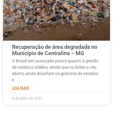
Recuperação de área degradada no
Município de Centralina – MG
O Brasil tem avançado pouco quanto à gestão
de resíduos sólidos, sendo que os lixões a céu
aberto ainda desafiam os gestores de estados
e
LEIA MAIS
6 de julho de 2021