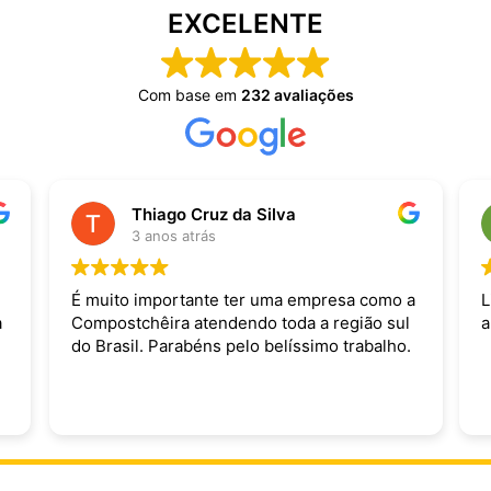
EXCELENTE
Com base em
232 avaliações
Thiago Cruz da Silva
3 anos atrás
É muito importante ter uma empresa como a
L
a
Compostchêira atendendo toda a região sul
a
do Brasil. Parabéns pelo belíssimo trabalho.