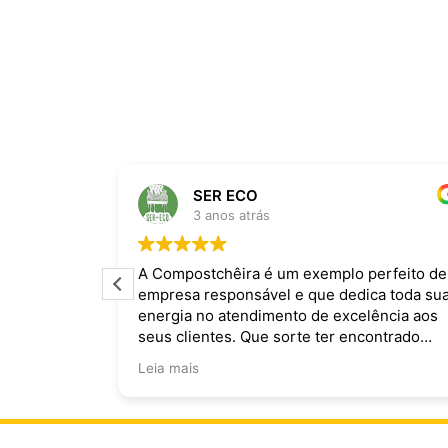
SER ECO
3 anos atrás
ira dominam
A Compostchêira é um exemplo perfeito de
empresa responsável e que dedica toda su
 da chuva e
energia no atendimento de excelência aos
ecomendo.
seus clientes. Que sorte ter encontrado
vocês!
Leia mais