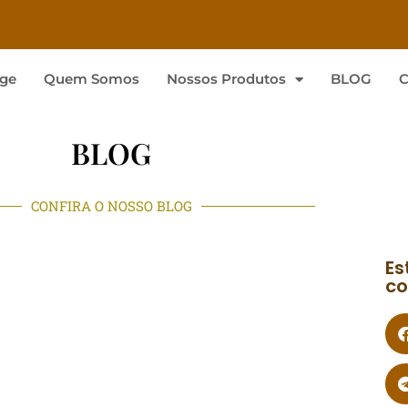
ge
Quem Somos
Nossos Produtos
BLOG
C
BLOG
CONFIRA O NOSSO BLOG
Es
co