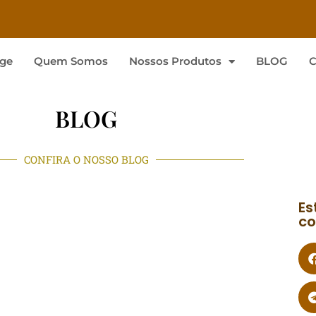
ge
Quem Somos
Nossos Produtos
BLOG
C
BLOG
CONFIRA O NOSSO BLOG
Es
co