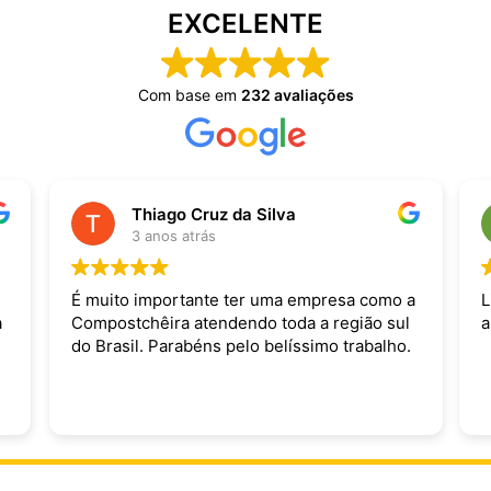
EXCELENTE
Com base em
232 avaliações
Thiago Cruz da Silva
3 anos atrás
É muito importante ter uma empresa como a
L
a
Compostchêira atendendo toda a região sul
a
do Brasil. Parabéns pelo belíssimo trabalho.