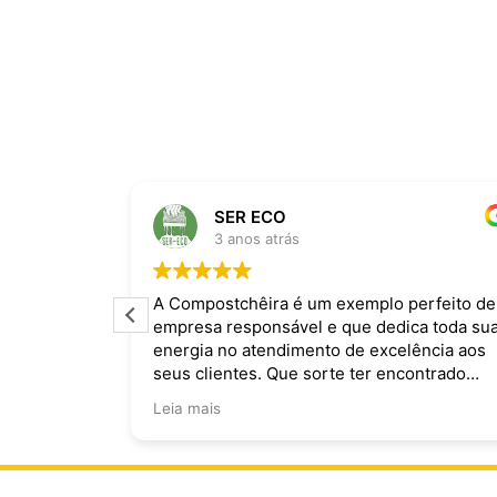
SER ECO
3 anos atrás
ira dominam
A Compostchêira é um exemplo perfeito de
empresa responsável e que dedica toda su
 da chuva e
energia no atendimento de excelência aos
ecomendo.
seus clientes. Que sorte ter encontrado
vocês!
Leia mais