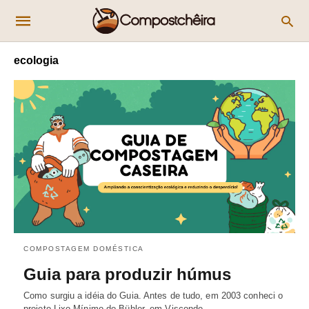
ecologia
COMPOSTAGEM DOMÉSTICA
Guia para produzir húmus
Como surgiu a idéia do Guia. Antes de tudo, em 2003 conheci o
projeto Lixo Mínimo do Bühler, em Visconde…