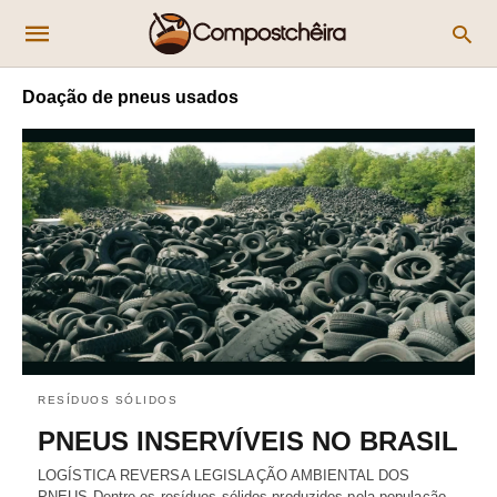
Doação de pneus usados
RESÍDUOS SÓLIDOS
PNEUS INSERVÍVEIS NO BRASIL
LOGÍSTICA REVERSA LEGISLAÇÃO AMBIENTAL DOS
PNEUS Dentre os resíduos sólidos produzidos pela população,