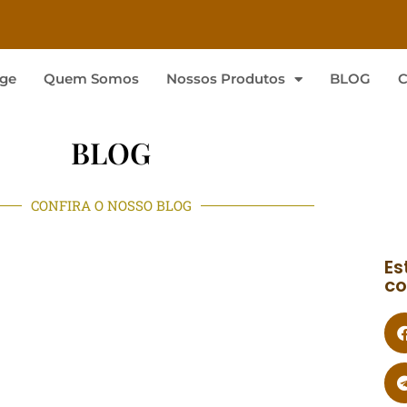
ge
Quem Somos
Nossos Produtos
BLOG
C
BLOG
CONFIRA O NOSSO BLOG
Es
co