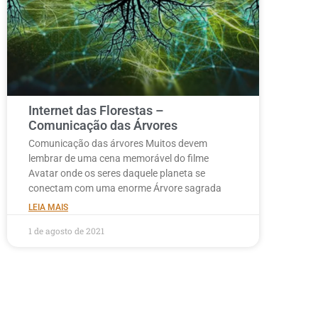
Internet das Florestas –
Comunicação das Árvores
Comunicação das árvores Muitos devem
lembrar de uma cena memorável do filme
Avatar onde os seres daquele planeta se
conectam com uma enorme Árvore sagrada
LEIA MAIS
1 de agosto de 2021