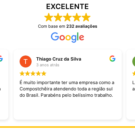
EXCELENTE
Com base em
232 avaliações
Thiago Cruz da Silva
3 anos atrás
É muito importante ter uma empresa como a
L
a
Compostchêira atendendo toda a região sul
a
do Brasil. Parabéns pelo belíssimo trabalho.