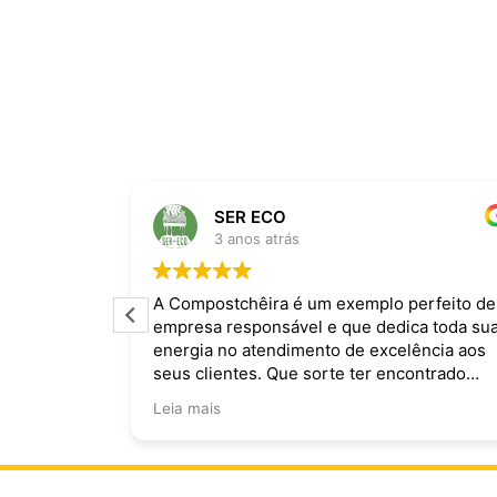
SER ECO
3 anos atrás
ira dominam
A Compostchêira é um exemplo perfeito de
empresa responsável e que dedica toda su
 da chuva e
energia no atendimento de excelência aos
ecomendo.
seus clientes. Que sorte ter encontrado
vocês!
Leia mais