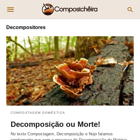
Decompositores
COMPOSTAGEM DOMÉSTICA
Decomposição ou Morte!
No texto Compostagem, Decomposição e Nojo falamos
rapidamente que sem o processo de Decomposição da Matéria