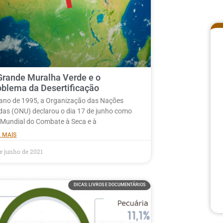
Grande Muralha Verde e o
oblema da Desertificação
ano de 1995, a Organização das Nações
das (ONU) declarou o dia 17 de junho como
 Mundial do Combate à Seca e à
A MAIS
de junho de 2021
DICAS: LIVROS E DOCUMENTÁRIOS