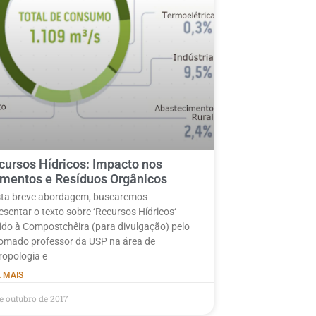
cursos Hídricos: Impacto nos
imentos e Resíduos Orgânicos
ta breve abordagem, buscaremos
esentar o texto sobre ‘Recursos Hídricos‘
ido à Compostchêira (para divulgação) pelo
omado professor da USP na área de
ropologia e
A MAIS
de outubro de 2017