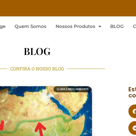
ge
Quem Somos
Nossos Produtos
BLOG
C
BLOG
CONFIRA O NOSSO BLOG
Es
CLIMA E MEIO AMBIENTE
co