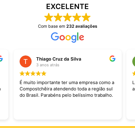
EXCELENTE
Com base em
232 avaliações
Thiago Cruz da Silva
3 anos atrás
É muito importante ter uma empresa como a
L
a
Compostchêira atendendo toda a região sul
a
do Brasil. Parabéns pelo belíssimo trabalho.