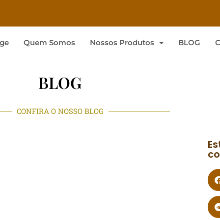
ge
Quem Somos
Nossos Produtos
BLOG
C
BLOG
CONFIRA O NOSSO BLOG
Es
co