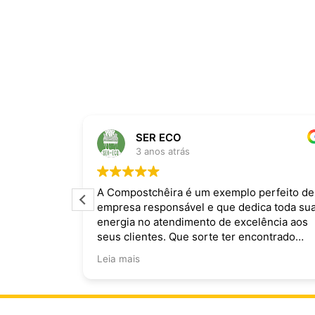
SER ECO
3 anos atrás
ira dominam
A Compostchêira é um exemplo perfeito de
empresa responsável e que dedica toda su
 da chuva e
energia no atendimento de excelência aos
ecomendo.
seus clientes. Que sorte ter encontrado
vocês!
Leia mais