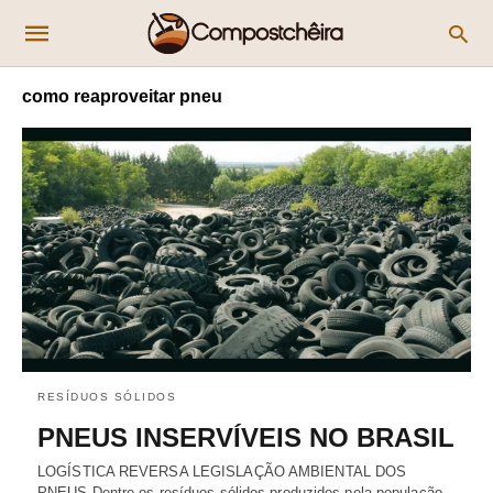
como reaproveitar pneu
RESÍDUOS SÓLIDOS
PNEUS INSERVÍVEIS NO BRASIL
LOGÍSTICA REVERSA LEGISLAÇÃO AMBIENTAL DOS
PNEUS Dentre os resíduos sólidos produzidos pela população,