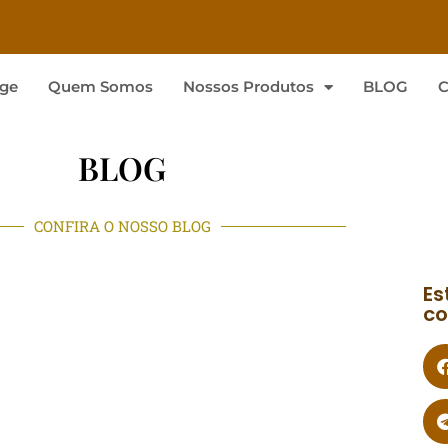
ge
Quem Somos
Nossos Produtos
BLOG
C
BLOG
CONFIRA O NOSSO BLOG
Es
co