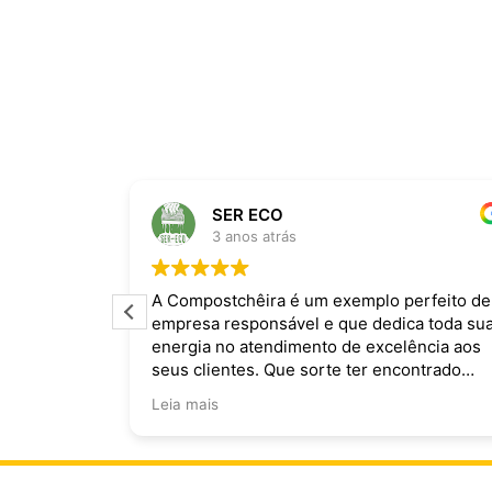
SER ECO
3 anos atrás
ira dominam
A Compostchêira é um exemplo perfeito de
empresa responsável e que dedica toda su
 da chuva e
energia no atendimento de excelência aos
ecomendo.
seus clientes. Que sorte ter encontrado
vocês!
Leia mais