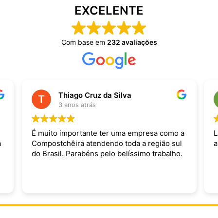
EXCELENTE
Com base em
232 avaliações
Thiago Cruz da Silva
3 anos atrás
É muito importante ter uma empresa como a
L
a
Compostchêira atendendo toda a região sul
a
do Brasil. Parabéns pelo belíssimo trabalho.