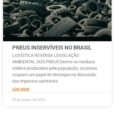
PNEUS INSERVÍVEIS NO BRASIL
LOGÍSTICA REVERSA LEGISLAÇÃO
AMBIENTAL DOS PNEUS Dentre os resíduos
sólidos produzidos pela população, os pneus
ocupam um papel de destaque na discussão
dos impactos sanitários
LEIA MAIS
15 de junho de 2021