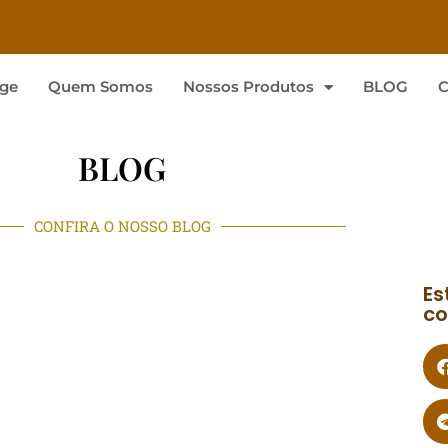
ge
Quem Somos
Nossos Produtos
BLOG
C
BLOG
CONFIRA O NOSSO BLOG
Es
co