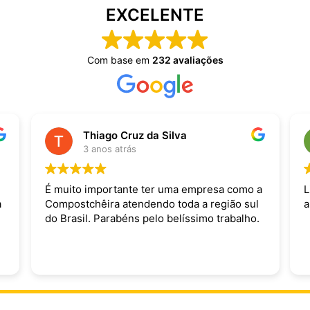
EXCELENTE
Com base em
232 avaliações
Thiago Cruz da Silva
3 anos atrás
É muito importante ter uma empresa como a
L
a
Compostchêira atendendo toda a região sul
a
do Brasil. Parabéns pelo belíssimo trabalho.