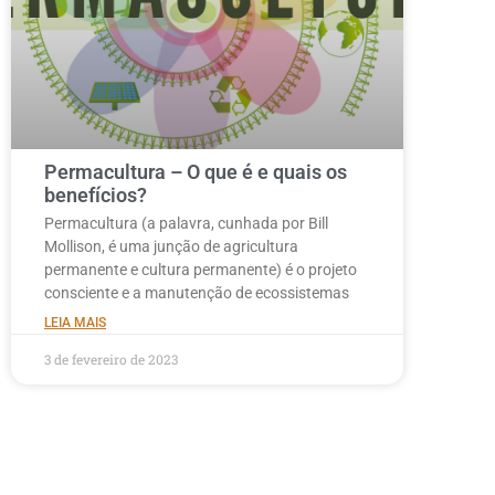
Permacultura – O que é e quais os
benefícios?
Permacultura (a palavra, cunhada por Bill
Mollison, é uma junção de agricultura
permanente e cultura permanente) é o projeto
consciente e a manutenção de ecossistemas
LEIA MAIS
3 de fevereiro de 2023