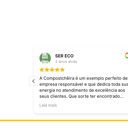
SER ECO
3 anos atrás
ira dominam
A Compostchêira é um exemplo perfeito de
empresa responsável e que dedica toda su
 da chuva e
energia no atendimento de excelência aos
ecomendo.
seus clientes. Que sorte ter encontrado
vocês!
Leia mais