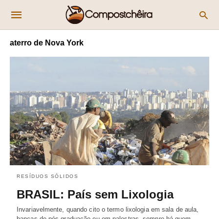
aterro de Nova York
RESÍDUOS SÓLIDOS
BRASIL: País sem Lixologia
Invariavelmente, quando cito o termo lixologia em sala de aula,
bancas de pós-graduação ou em palestras, sempre há quem