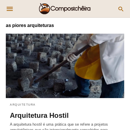
as piores arquiteturas
ARQUITETURA
Arquitetura Hostil
A arquitetura hostil é uma prática que se refere a projetos
arquitetônicos que são intencionalmente concebidos para