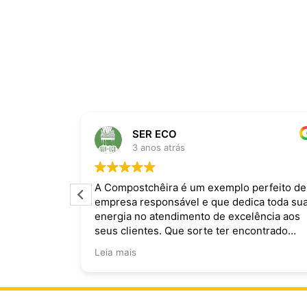
SER ECO
3 anos atrás
ira dominam
A Compostchêira é um exemplo perfeito de
empresa responsável e que dedica toda su
 da chuva e
energia no atendimento de excelência aos
ecomendo.
seus clientes. Que sorte ter encontrado
vocês!
Leia mais