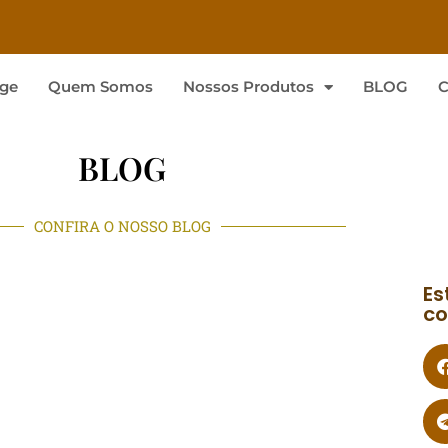
ge
Quem Somos
Nossos Produtos
BLOG
C
BLOG
CONFIRA O NOSSO BLOG
Es
co