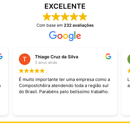
EXCELENTE
Com base em
232 avaliações
Thiago Cruz da Silva
3 anos atrás
É muito importante ter uma empresa como a
L
a
Compostchêira atendendo toda a região sul
a
do Brasil. Parabéns pelo belíssimo trabalho.