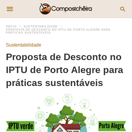
INÍCIO
SUSTENTABILIDADE
PROPOSTA DE DESCONTO NO IPTU DE PORTO ALEGRE PARA
PRÁTICAS SUSTENTÁVEIS
Sustentabilidade
Proposta de Desconto no
IPTU de Porto Alegre para
práticas sustentáveis