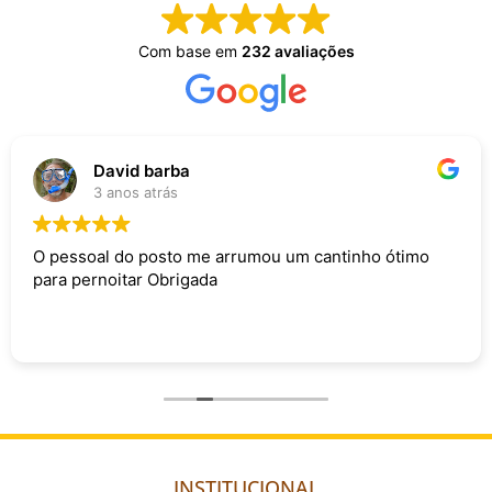
Com base em
232 avaliações
David barba
3 anos atrás
O pessoal do posto me arrumou um cantinho ótimo
para pernoitar Obrigada
INSTITUCIONAL