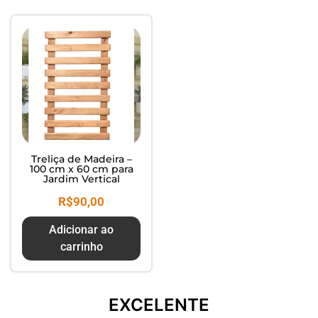
Composte seus Resíduos - Trate
seu Jardim - Cuide do Planeta
Treliça de Madeira –
100 cm x 60 cm para
Jardim Vertical
R$
90,00
Adicionar ao
carrinho
EXCELENTE