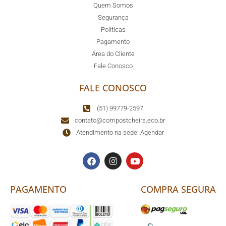
Quem Somos
Segurança
Políticas
Pagamento
Área do Cliente
Fale Conosco
FALE CONOSCO
(51) 99779-2597
contato@compostcheira.eco.br
Atendimento na sede: Agendar
PAGAMENTO
COMPRA SEGURA