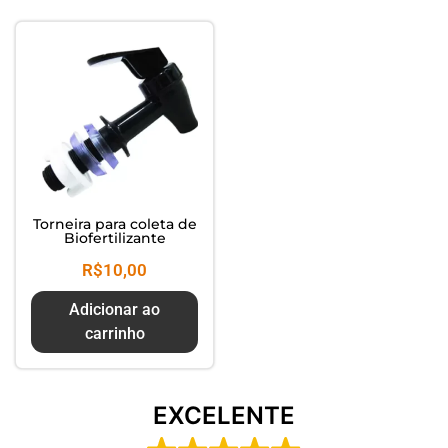
Composte seus Resíduos - Trate
seu Jardim - Cuide do Planeta
Torneira para coleta de
Biofertilizante
R$
10,00
Adicionar ao
carrinho
EXCELENTE