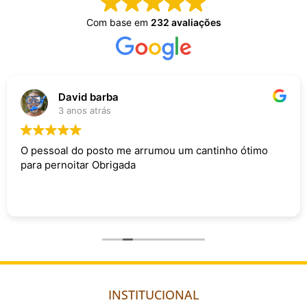
Com base em
232 avaliações
David barba
3 anos atrás
O pessoal do posto me arrumou um cantinho ótimo
para pernoitar Obrigada
INSTITUCIONAL