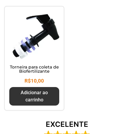
Composte seus Resíduos - Trate
seu Jardim - Cuide do Planeta
Torneira para coleta de
Biofertilizante
R$
10,00
Adicionar ao
carrinho
EXCELENTE