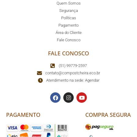
Quem Somos
Segurança
Políticas
Pagamento
Área do Cliente
Fale Conosco
FALE CONOSCO
(51) 99779-2597
contato@compostcheira.eco.br
Atendimento na sede: Agendar
PAGAMENTO
COMPRA SEGURA