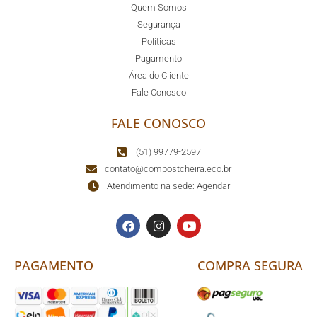
Quem Somos
Segurança
Políticas
Pagamento
Área do Cliente
Fale Conosco
FALE CONOSCO
(51) 99779-2597
contato@compostcheira.eco.br
Atendimento na sede: Agendar
PAGAMENTO
COMPRA SEGURA