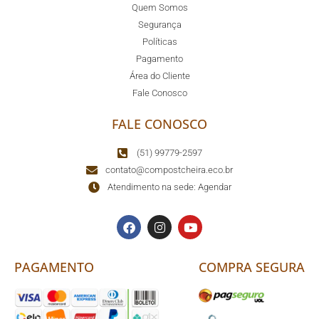
Quem Somos
Segurança
Políticas
Pagamento
Área do Cliente
Fale Conosco
FALE CONOSCO
(51) 99779-2597
contato@compostcheira.eco.br
Atendimento na sede: Agendar
PAGAMENTO
COMPRA SEGURA