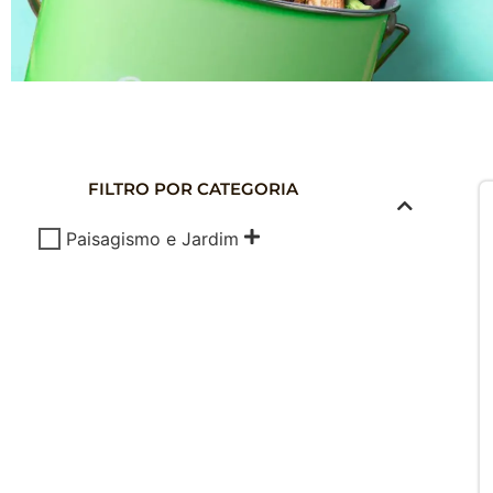
COMPOSTAG
DOMÉSTICA
FILTRO POR CATEGORIA
Composte seus Resíduos - Trate seu J
Paisagismo e Jardim
Cuide do Planeta