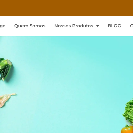
ge
Quem Somos
Nossos Produtos
BLOG
C