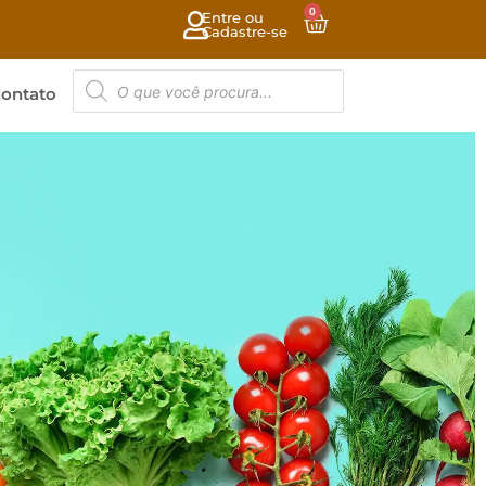
0
Entre ou
Cadastre-se
ontato