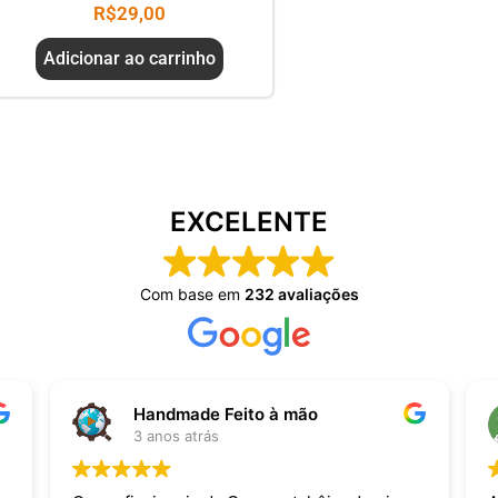
R$
29,00
Adicionar ao carrinho
EXCELENTE
Com base em
232 avaliações
Handmade Feito à mão
3 anos atrás