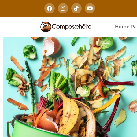
Home Pa