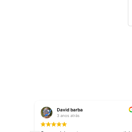
David barba
3 anos atrás