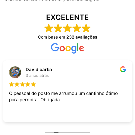
Composte seus Resíduos - Trate
seu Jardim - Cuide do Planeta
EXCELENTE
Com base em
232 avaliações
David barba
3 anos atrás
O pessoal do posto me arrumou um cantinho ótimo
para pernoitar Obrigada