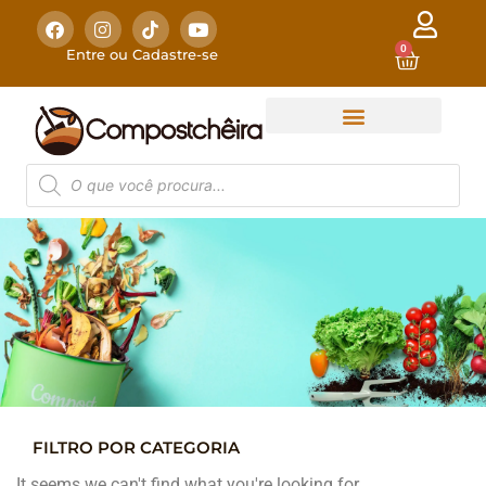
0
Entre ou Cadastre-se
FILTRO POR CATEGORIA
COMPOSTAGEM
DOMÉSTICA
It seems we can't find what you're looking for.