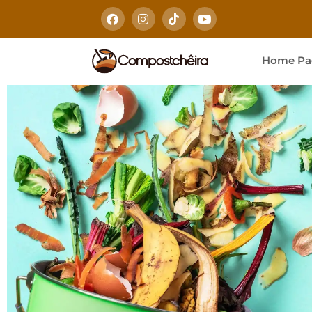
Home Pa