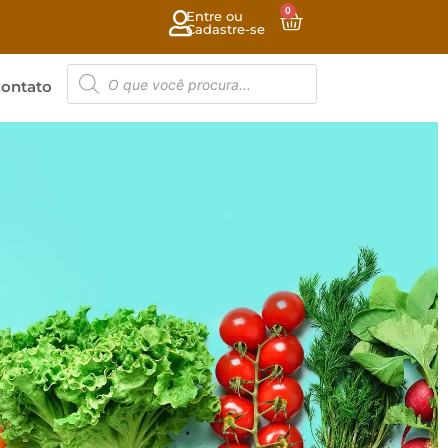
0
Entre ou
Cadastre-se
ontato