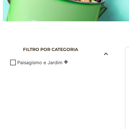
COMPOSTAG
DOMÉSTICA
FILTRO POR CATEGORIA
Composte seus Resíduos - Trate seu J
Paisagismo e Jardim
Cuide do Planeta