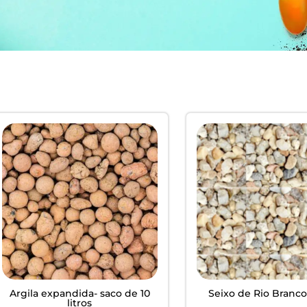
EM
ardim -
Argila expandida- saco de 10
Seixo de Rio Branco
litros