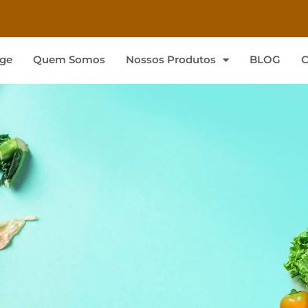
ge
Quem Somos
Nossos Produtos
BLOG
C