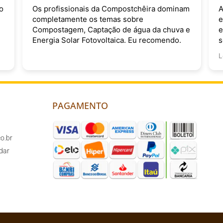
o
Os profissionais da Compostchêira dominam
A
completamente os temas sobre
e
Compostagem, Captação de água da chuva e
e
Energia Solar Fotovoltaica. Eu recomendo.
s
v
L
PAGAMENTO
o.br
dar