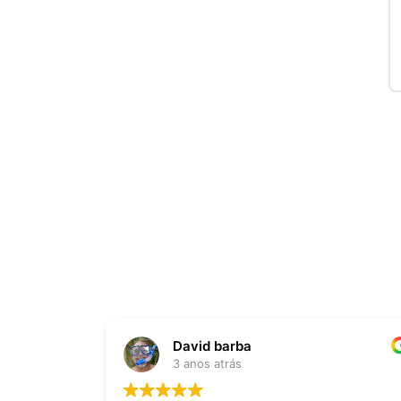
David barba
3 anos atrás