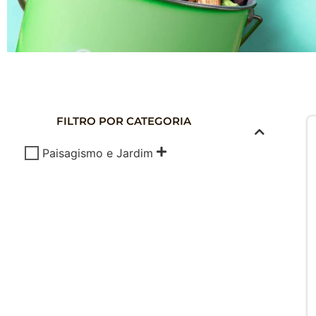
COMPOSTAG
DOMÉSTICA
FILTRO POR CATEGORIA
Composte seus Resíduos - Trate seu J
Paisagismo e Jardim
Cuide do Planeta