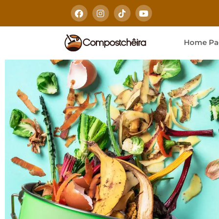
Home Pa