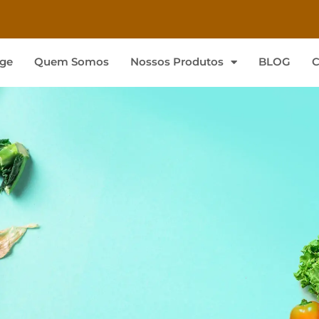
ge
Quem Somos
Nossos Produtos
BLOG
C