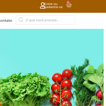
0
Entre ou
Cadastre-se
ontato