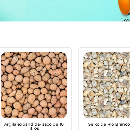
EM
ardim -
Argila expandida- saco de 10
Seixo de Rio Branco
litros