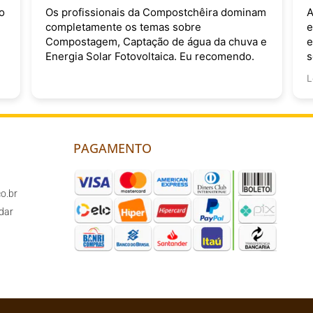
o
Os profissionais da Compostchêira dominam
A
completamente os temas sobre
e
Compostagem, Captação de água da chuva e
e
Energia Solar Fotovoltaica. Eu recomendo.
s
v
L
PAGAMENTO
o.br
dar