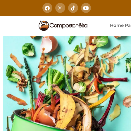
Home Pa