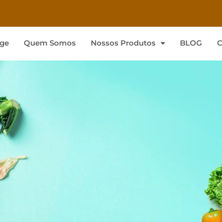
ge
Quem Somos
Nossos Produtos
BLOG
C