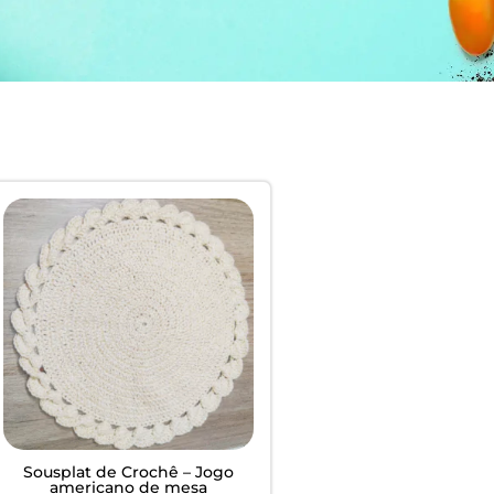
EM
ardim -
Sousplat de Crochê – Jogo
americano de mesa