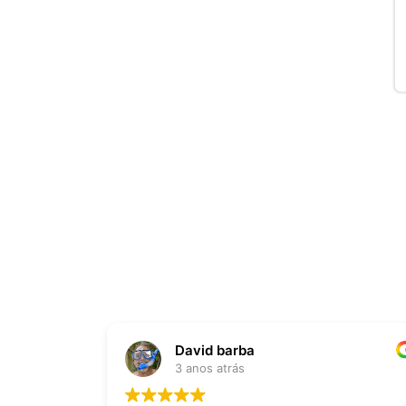
David barba
3 anos atrás