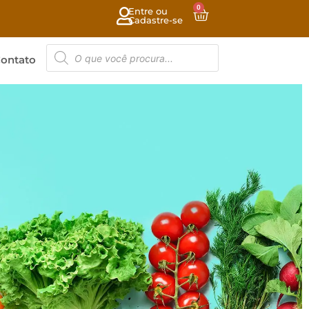
0
Entre ou
Cadastre-se
ontato