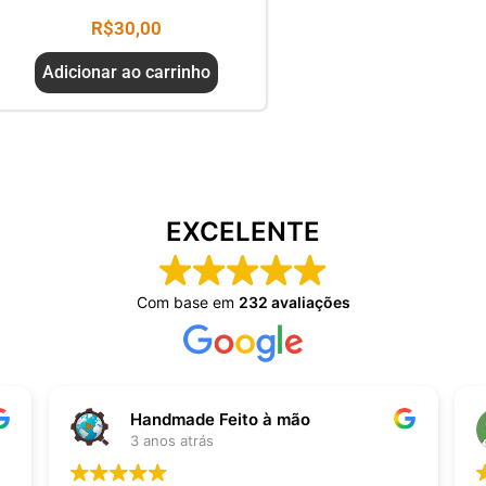
R$
30,00
Adicionar ao carrinho
EXCELENTE
Com base em
232 avaliações
Handmade Feito à mão
3 anos atrás