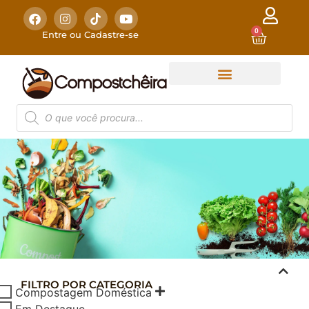
0
Entre ou Cadastre-se
FILTRO POR CATEGORIA
COMPOSTAGEM
Compostagem Doméstica
DOMÉSTICA
Em Destaque