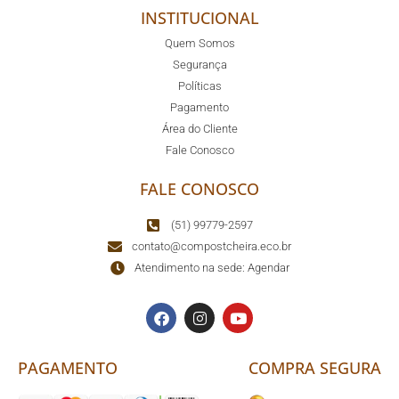
INSTITUCIONAL
Quem Somos
Segurança
Políticas
Pagamento
Área do Cliente
Fale Conosco
FALE CONOSCO
(51) 99779-2597
contato@compostcheira.eco.br
Atendimento na sede: Agendar
PAGAMENTO
COMPRA SEGURA