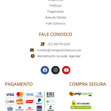
Políticas
Pagamento
Área do Cliente
Fale Conosco
FALE CONOSCO
(51) 99779-2597
contato@compostcheira.eco.br
Atendimento na sede: Agendar
PAGAMENTO
COMPRA SEGURA