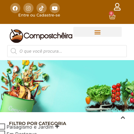
0
Entre ou Cadastre-se
FILTRO POR CATEGORIA
COMPOSTAGEM
Paisagismo e Jardim
DOMÉSTICA
Em Destaque