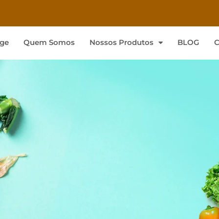
ge
Quem Somos
Nossos Produtos
BLOG
C