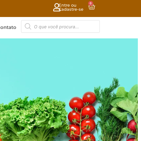
0
Entre ou
Cadastre-se
ontato