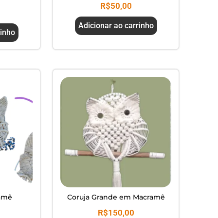
R$
50,00
Adicionar ao carrinho
rinho
amê
Coruja Grande em Macramê
R$
150,00