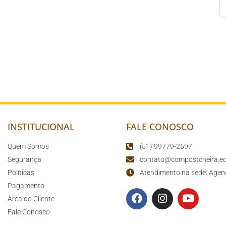
INSTITUCIONAL
FALE CONOSCO
Quem Somos
(51) 99779-2597
Segurança
contato@compostcheira.ec
Políticas
Atendimento na sede: Agen
Pagamento
Área do Cliente
Fale Conosco