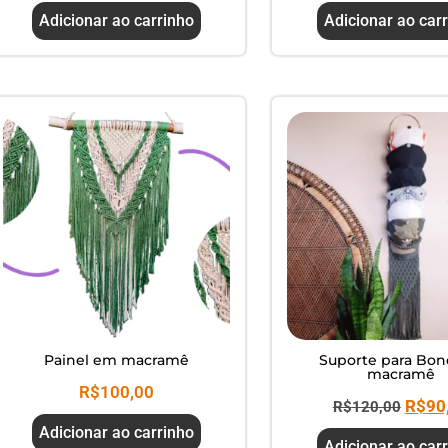
Adicionar ao carrinho
Adicionar ao car
Painel em macramê
Suporte para Bo
macramê
R$
100,00
R$
90
R$
120,00
Adicionar ao carrinho
Adicionar ao car