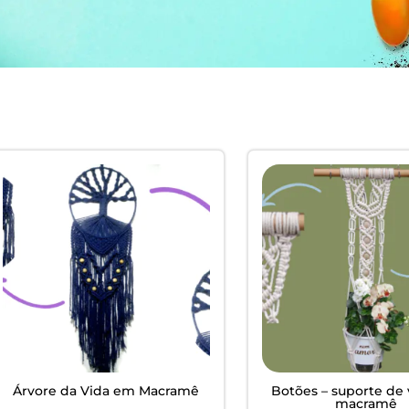
EM
ardim -
Árvore da Vida em Macramê
Botões – suporte de
macramê