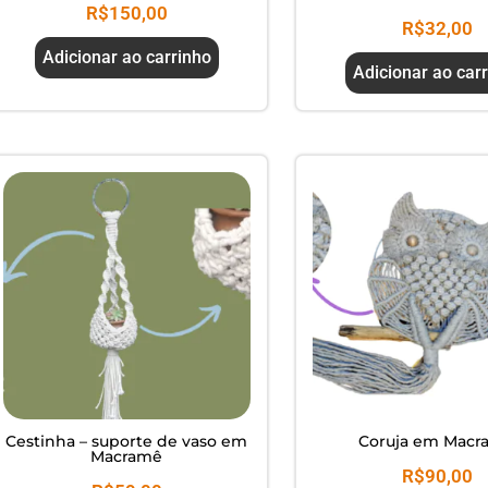
R$
150,00
R$
32,00
Adicionar ao carrinho
Adicionar ao car
Cestinha – suporte de vaso em
Coruja em Macr
Macramê
R$
90,00