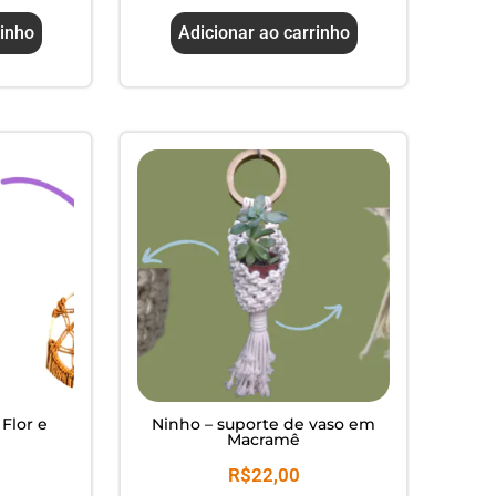
rinho
Adicionar ao carrinho
 Flor e
Ninho – suporte de vaso em
Macramê
R$
22,00