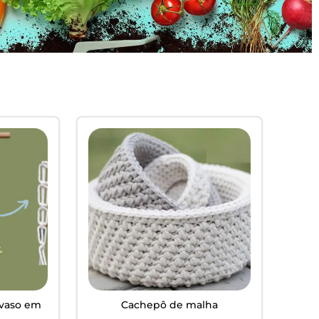
 vaso em
Cachepô de malha