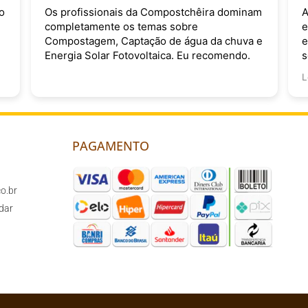
o
Os profissionais da Compostchêira dominam
A
completamente os temas sobre
e
Compostagem, Captação de água da chuva e
e
Energia Solar Fotovoltaica. Eu recomendo.
s
v
L
PAGAMENTO
o.br
dar