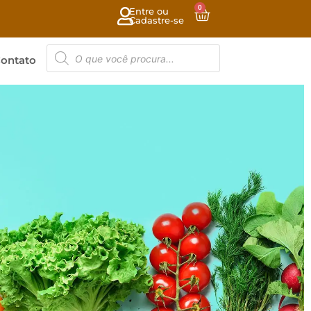
0
Entre ou
Cadastre-se
ontato