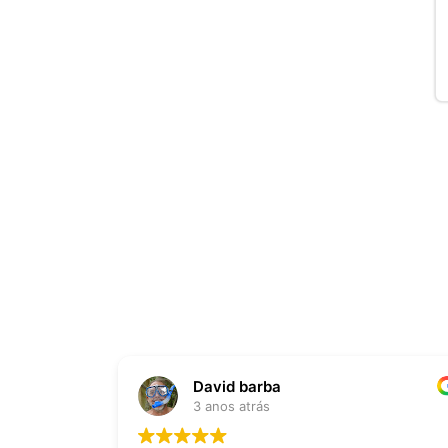
David barba
3 anos atrás