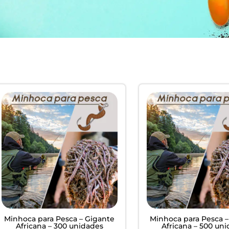
EM
ardim -
Minhoca para Pesca – Gigante
Minhoca para Pesca –
Africana – 300 unidades
Africana – 500 un