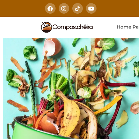
Home Pa