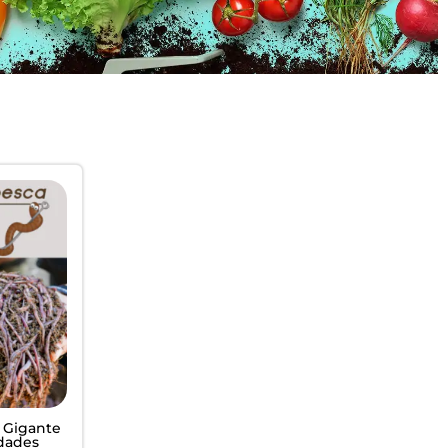
 Gigante
idades