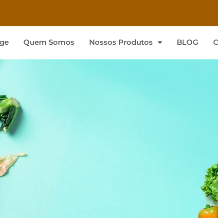
ge
Quem Somos
Nossos Produtos
BLOG
C