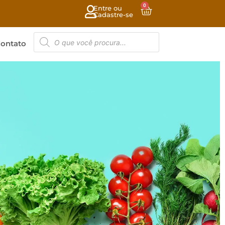
0
Entre ou
Cadastre-se
ontato