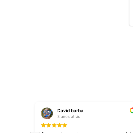
David barba
3 anos atrás