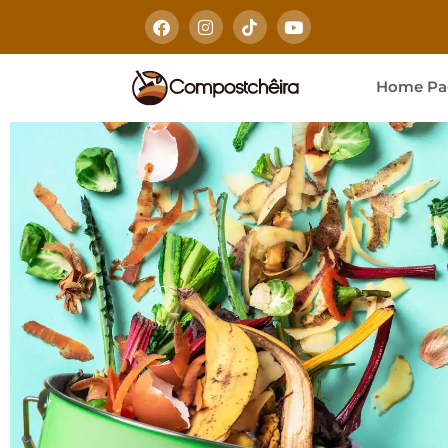
Home Pa