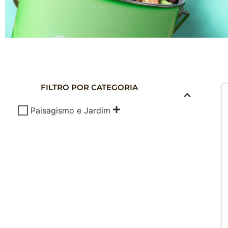
COMPOSTAG
DOMÉSTICA
FILTRO POR CATEGORIA
Composte seus Resíduos - Trate seu J
Paisagismo e Jardim
Cuide do Planeta