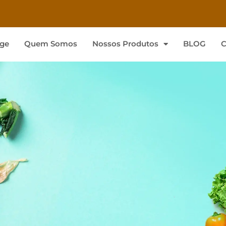
ge
Quem Somos
Nossos Produtos
BLOG
C