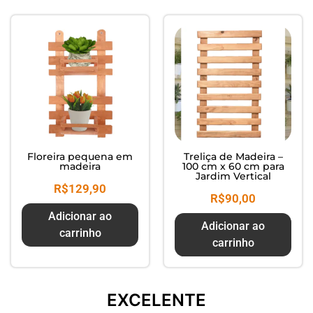
Composte seus Resíduos - Trate
seu Jardim - Cuide do Planeta
Floreira pequena em
Treliça de Madeira –
madeira
100 cm x 60 cm para
Jardim Vertical
R$
129,90
R$
90,00
Adicionar ao
Adicionar ao
carrinho
carrinho
EXCELENTE