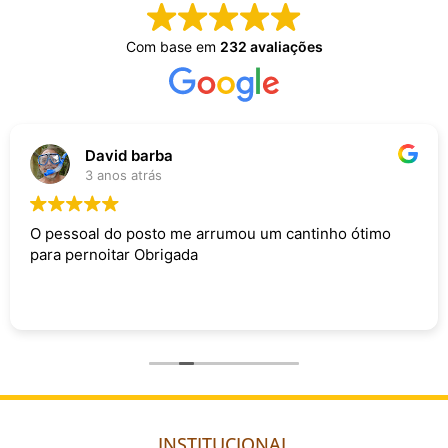
Com base em
232 avaliações
David barba
3 anos atrás
O pessoal do posto me arrumou um cantinho ótimo
para pernoitar Obrigada
INSTITUCIONAL