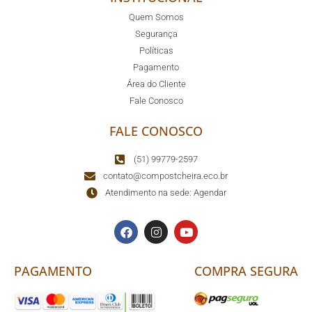
Quem Somos
Segurança
Políticas
Pagamento
Área do Cliente
Fale Conosco
FALE CONOSCO
(51) 99779-2597
contato@compostcheira.eco.br
Atendimento na sede: Agendar
PAGAMENTO
COMPRA SEGURA