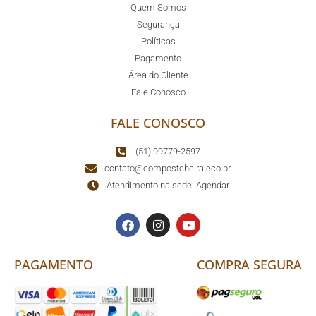
Quem Somos
Segurança
Políticas
Pagamento
Área do Cliente
Fale Conosco
FALE CONOSCO
(51) 99779-2597
contato@compostcheira.eco.br
Atendimento na sede: Agendar
PAGAMENTO
COMPRA SEGURA