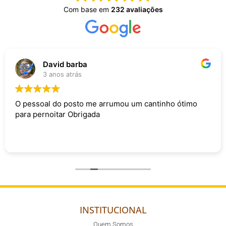
Com base em
232 avaliações
David barba
3 anos atrás
O pessoal do posto me arrumou um cantinho ótimo
para pernoitar Obrigada
INSTITUCIONAL
Quem Somos