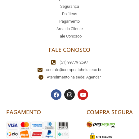
Segurança
Políticas
Pagamento
Área do Cliente
Fale Conosco
FALE CONOSCO
(51) 99779-2597
contato@compostcheira.eco.br
Atendimento na sede: Agendar
PAGAMENTO
COMPRA SEGURA