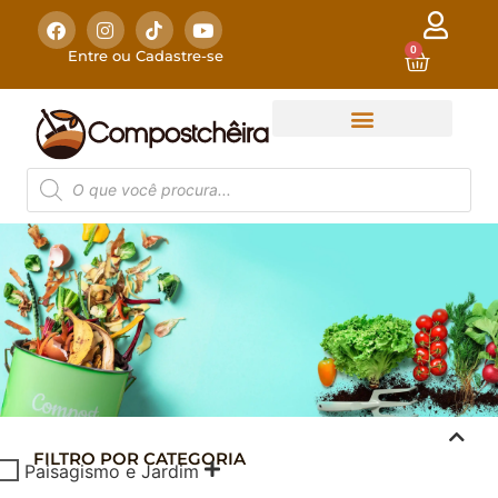
0
Entre ou Cadastre-se
FILTRO POR CATEGORIA
COMPOSTAGEM
Paisagismo e Jardim
DOMÉSTICA