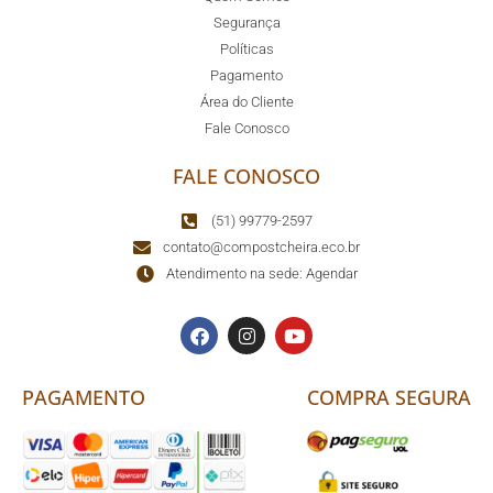
Segurança
Políticas
Pagamento
Área do Cliente
Fale Conosco
FALE CONOSCO
(51) 99779-2597
contato@compostcheira.eco.br
Atendimento na sede: Agendar
PAGAMENTO
COMPRA SEGURA