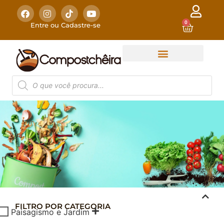
0
Entre ou Cadastre-se
FILTRO POR CATEGORIA
COMPOSTAGEM
Paisagismo e Jardim
DOMÉSTICA