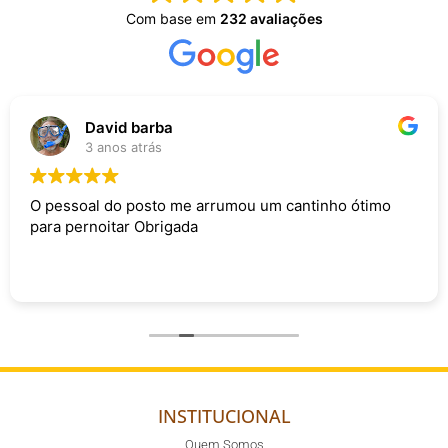
Com base em
232 avaliações
David barba
3 anos atrás
O pessoal do posto me arrumou um cantinho ótimo
para pernoitar Obrigada
INSTITUCIONAL
Quem Somos