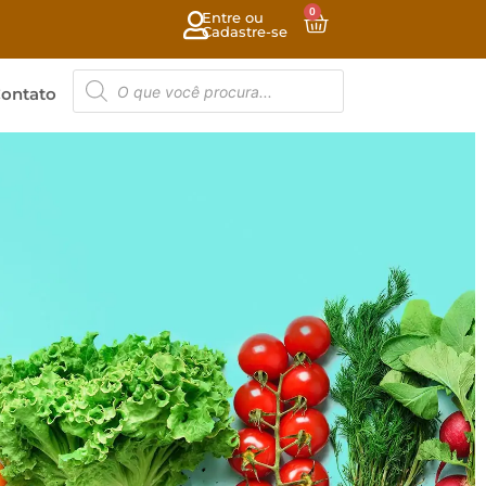
0
Entre ou
Cadastre-se
ontato