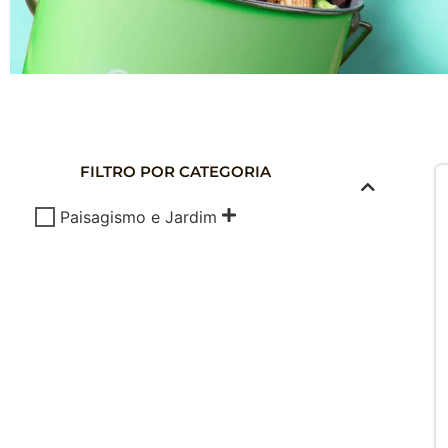
COMPOSTAG
DOMÉSTICA
FILTRO POR CATEGORIA
Composte seus Resíduos - Trate seu J
Paisagismo e Jardim
Cuide do Planeta