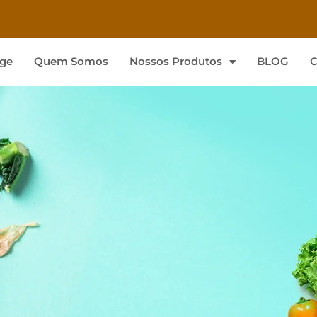
ge
Quem Somos
Nossos Produtos
BLOG
C