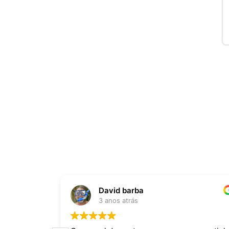
David barba
3 anos atrás