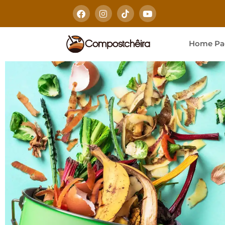
Home Pa