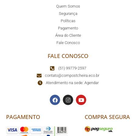
Quem Somos
Segurança
Políticas
Pagamento
Área do Cliente
Fale Conosco
FALE CONOSCO
(51) 99779-2597
contato@compostcheira.eco.br
Atendimento na sede: Agendar
PAGAMENTO
COMPRA SEGURA