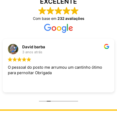
EXCELENTE
Com base em
232 avaliações
David barba
3 anos atrás
O pessoal do posto me arrumou um cantinho ótimo
para pernoitar Obrigada