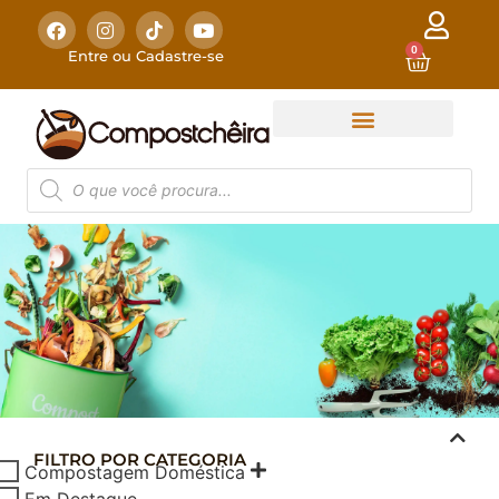
0
Entre ou Cadastre-se
FILTRO POR CATEGORIA
COMPOSTAGEM
Compostagem Doméstica
DOMÉSTICA
Em Destaque