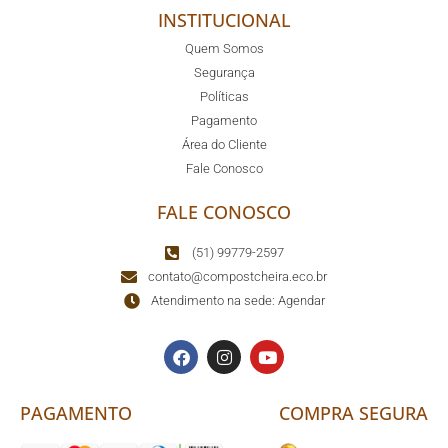
INSTITUCIONAL
Quem Somos
Segurança
Políticas
Pagamento
Área do Cliente
Fale Conosco
FALE CONOSCO
(51) 99779-2597
contato@compostcheira.eco.br
Atendimento na sede: Agendar
PAGAMENTO
COMPRA SEGURA